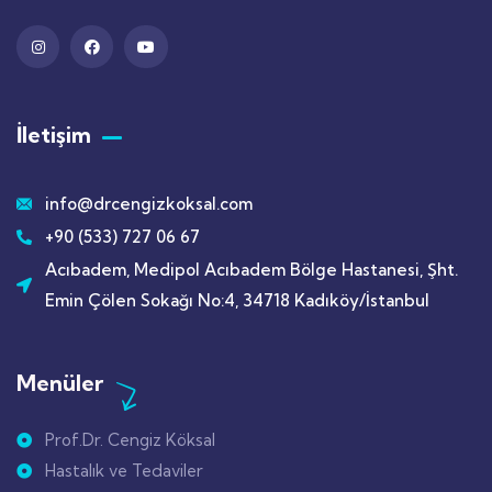
İletişim
info@drcengizkoksal.com
+90 (533) 727 06 67
Acıbadem, Medipol Acıbadem Bölge Hastanesi, Şht.
Emin Çölen Sokağı No:4, 34718 Kadıköy/İstanbul
Menüler
Prof.Dr. Cengiz Köksal
Hastalık ve Tedaviler