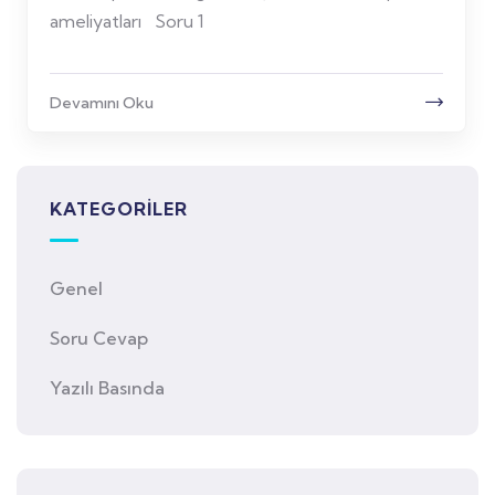
ameliyatları Soru 1
Devamını Oku
KATEGORİLER
Genel
Soru Cevap
Yazılı Basında