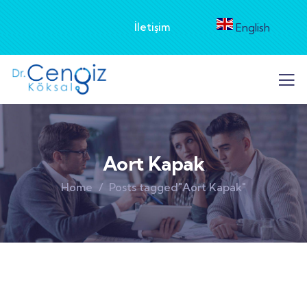
İletişim
English
Aort Kapak
Home
Posts tagged"Aort Kapak"